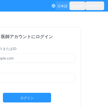
日本語
English
Others
医師アカウントにログイン
スまたはID
ログイン