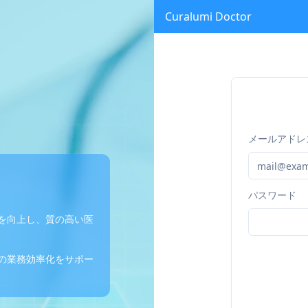
Curalumi Doctor
メールアドレ
パスワード
を向上し、質の高い医
の業務効率化をサポー