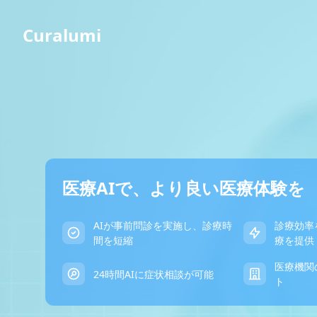
Curalumi
医療AIで、より良い医療体験を
AIが事前問診を実施し、診療時
診療効率
間を短縮
療を提供
医療機関
24時間AIに症状相談が可能
ト